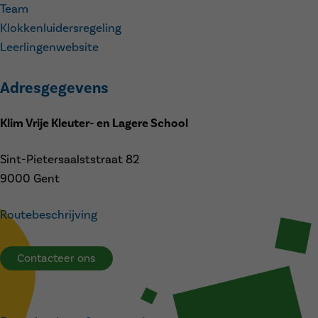
Team
Klokkenluidersregeling
Leerlingenwebsite
Adresgegevens
Klim Vrije Kleuter- en Lagere School
Sint-Pietersaalststraat 82
9000 Gent
Routebeschrijving
Contacteer ons