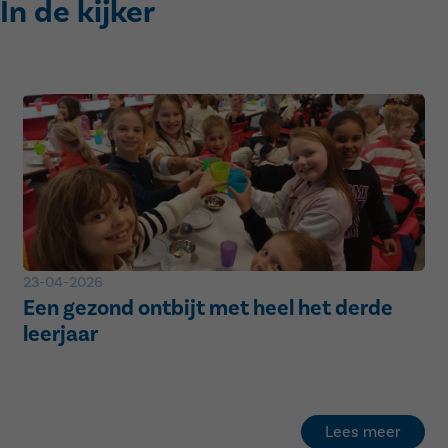
In de kijker
23-04-2026
Een gezond ontbijt met heel het derde
leerjaar
Lees meer