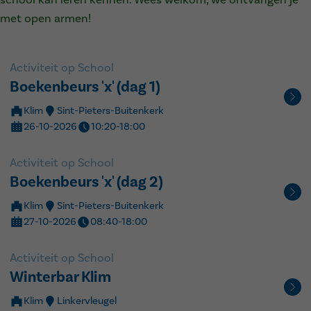
school kan leren kennen. Wees welkom, we ontvangen je
met open armen!
Activiteit op School
Boekenbeurs 'x' (dag 1)
Klim
Sint-Pieters-Buitenkerk
26-10-2026
10:20-18:00
Activiteit op School
Boekenbeurs 'x' (dag 2)
Klim
Sint-Pieters-Buitenkerk
27-10-2026
08:40-18:00
Activiteit op School
Winterbar Klim
Klim
Linkervleugel