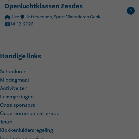
Openluchtklassen Zesdes
Klim
Kattevennen, Sport Vlaanderen Genk
14-12-2026
Handige links
Schooluren
Middagmaal
Activiteiten
Lesvrije dagen
Onze sponsors
Oudercommunicatie-app
Team
Klokkenluidersregeling
Leerlingenwebsite