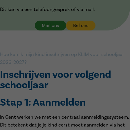
Dit kan via een telefoongesprek of via mail.
Mail ons
Bel ons
Hoe kan ik mijn kind inschrijven op KLIM voor schooljaar
2026-2027?
Inschrijven voor volgend
schooljaar
Stap 1: Aanmelden
In Gent werken we met een centraal aanmeldingssysteem.
Dit betekent dat je je kind eerst moet aanmelden via het