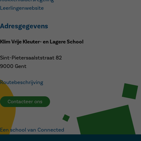
Leerlingenwebsite
Adresgegevens
Klim Vrije Kleuter- en Lagere School
Sint-Pietersaalststraat 82
9000 Gent
Routebeschrijving
Contacteer ons
Een school van Connected