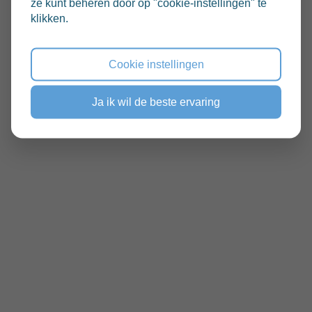
ze kunt beheren door op "cookie-instellingen" te
klikken.
Cookie instellingen
Ja ik wil de beste ervaring