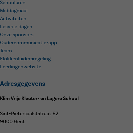
Schooluren
Middagmaal
Activiteiten
Lesvrije dagen
Onze sponsors
Oudercommunicatie-app
Team
Klokkenluidersregeling
Leerlingenwebsite
Adresgegevens
Klim Vrije Kleuter- en Lagere School
Sint-Pietersaalststraat 82
9000 Gent