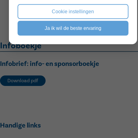
Cookie instellingen
Ja ik wil de beste ervaring
Infoboekje
Infobrief: info- en sponsorboekje
Download pdf
Handige links