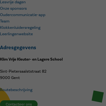
Lesvrije dagen
Onze sponsors
Oudercommunicatie-app
Team
Klokkenluidersregeling
Leerlingenwebsite
Adresgegevens
Klim Vrije Kleuter- en Lagere School
Sint-Pietersaalststraat 82
9000 Gent
Routebeschrijving
Contacteer ons