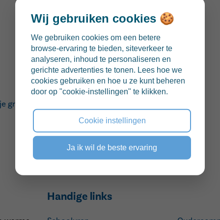
Wij gebruiken cookies 🍪
We gebruiken cookies om een betere
browse-ervaring te bieden, siteverkeer te
analyseren, inhoud te personaliseren en
gerichte advertenties te tonen. Lees hoe we
cookies gebruiken en hoe u ze kunt beheren
door op "cookie-instellingen" te klikken.
 je graag deelnemen? Klik op '
Inschrijven
' om je aan te
Cookie instellingen
Ja ik wil de beste ervaring
Handige links