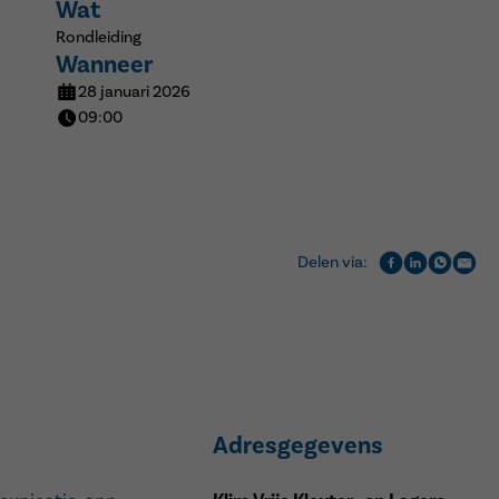
Wat
Rondleiding
Wanneer
28 januari 2026
09:00
Delen via:
Adresgegevens