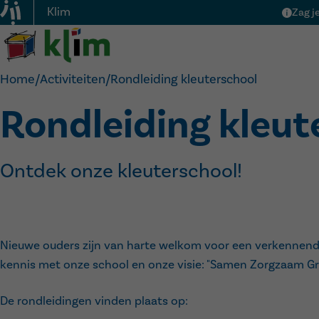
Klim
Zag j
Home
/
Activiteiten
/
Rondleiding kleuterschool
Rondleiding kleut
Ontdek onze kleuterschool!
Nieuwe ouders zijn van harte welkom voor een verkennende 
kennis met onze school en onze visie: "Samen Zorgzaam Gr
De rondleidingen vinden plaats op: