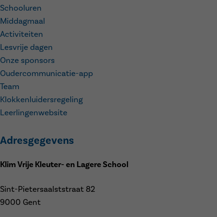
Schooluren
Middagmaal
Activiteiten
Lesvrije dagen
Onze sponsors
Oudercommunicatie-app
Team
Klokkenluidersregeling
Leerlingenwebsite
Adresgegevens
Klim Vrije Kleuter- en Lagere School
Sint-Pietersaalststraat 82
9000 Gent