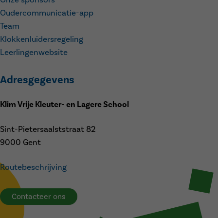
Oudercommunicatie-app
Team
Klokkenluidersregeling
Leerlingenwebsite
Adresgegevens
Klim Vrije Kleuter- en Lagere School
Sint-Pietersaalststraat 82
9000 Gent
Routebeschrijving
Contacteer ons